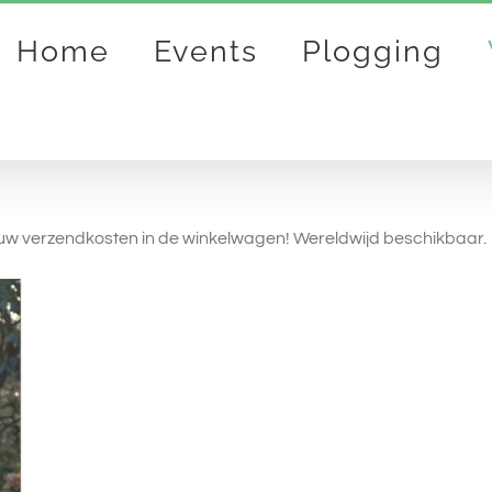
Home
Events
Plogging
n uw verzendkosten in de winkelwagen! Wereldwijd beschikbaar.