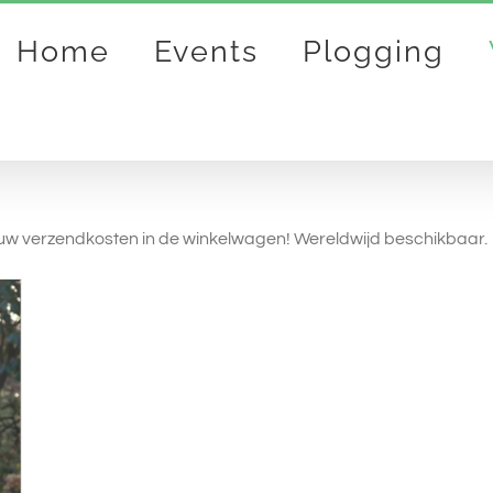
Home
Events
Plogging
n uw verzendkosten in de winkelwagen! Wereldwijd beschikbaar.