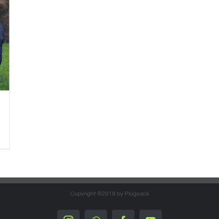
Copyright ©2019 by Plogsack